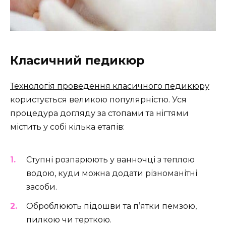
Класичний педикюр
Технологія проведення класичного педикюру
користується великою популярністю. Уся
процедура догляду за стопами та нігтями
містить у собі кілька етапів:
Ступні розпарюють у ванночці з теплою
водою, куди можна додати різноманітні
засоби.
Оброблюють підошви та п’ятки пемзою,
пилкою чи терткою.