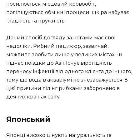
посилюється місцевий кровообіг,
поліпшуються обмінні процеси, шкіра набуває
гладкість та пружність.
Даний спосіб догляду за ногами має свої
недоліки. Рибний педикюр, зазвичай,
можливо зробити лише у великих містах чи
підчас поїздки до Азії. Існує вірогідність
переносу інфекції від одного клієнта до іншого,
тому що вода в акваріумі не знезаражується. З
цієї причини пілінг рибками заборонено в
деяких країнах світу.
Японський
Японці високо цінують натуральність та