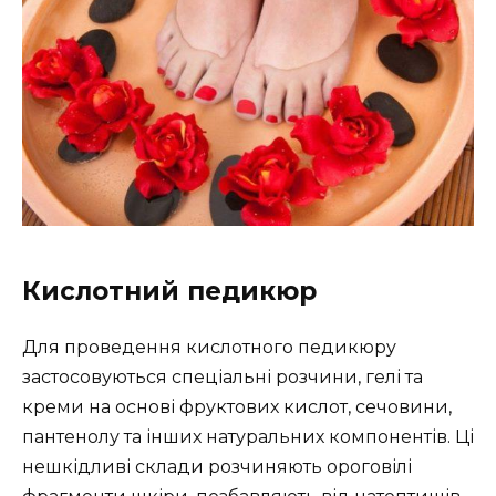
Кислотний педикюр
Для проведення кислотного педикюру
застосовуються спеціальні розчини, гелі та
креми на основі фруктових кислот, сечовини,
пантенолу та інших натуральних компонентів. Ці
нешкідливі склади розчиняють ороговілі