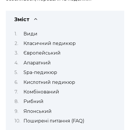
Зміст
Види
Класичний педикюр
Європейський
Апаратний
Spa-педикюр
Кислотний педикюр
Комбінований
Рибний
Японський
Поширені питання (FAQ)