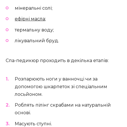
мінеральні солі;
ефірні масла
;
термальну воду;
лікувальний бруд.
Спа-педикюр проходить в декілька етапів:
Розпарюють ноги у ванночці чи за
допомогою шкарпеток зі спеціальним
лосьйоном.
Роблять пілінг скрабами на натуральній
основі.
Масують ступні.