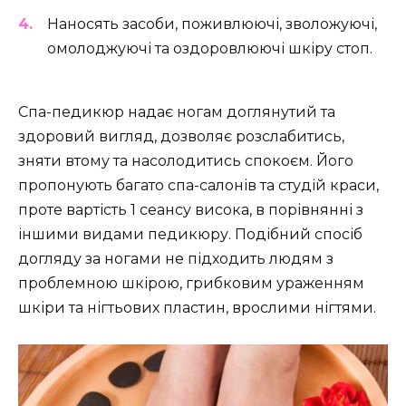
Наносять засоби, поживлюючі, зволожуючі,
омолоджуючі та оздоровлюючі шкіру стоп.
Спа-педикюр надає ногам доглянутий та
здоровий вигляд, дозволяє розслабитись,
зняти втому та насолодитись спокоєм. Його
пропонують багато спа-салонів та студій краси,
проте вартість 1 сеансу висока, в порівнянні з
іншими видами педикюру. Подібний спосіб
догляду за ногами не підходить людям з
проблемною шкірою, грибковим ураженням
шкіри та нігтьових пластин, врослими нігтями.