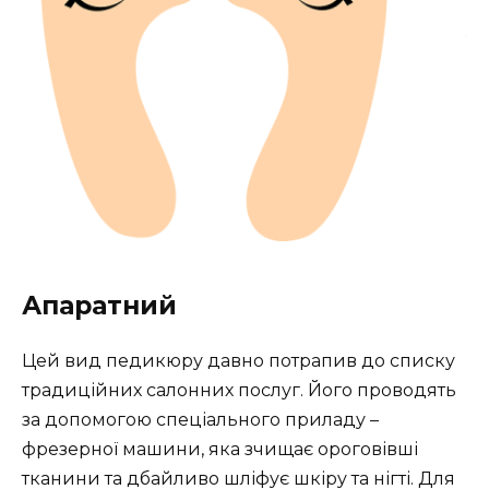
Апаратний
Цей вид педикюру давно потрапив до списку
традиційних салонних послуг. Його проводять
за допомогою спеціального приладу –
фрезерної машини, яка зчищає ороговівші
тканини та дбайливо шліфує шкіру та нігті. Для