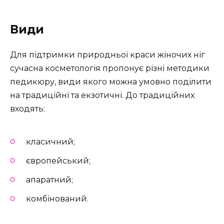
Види
Для підтримки природньої краси жіночих ніг
сучасна косметологія пропонує різні методики
педикюру, види якого можна умовно поділити
на традиційні та екзотичні. До традиційних
входять:
класичний;
європейський;
апаратний;
комбінований.