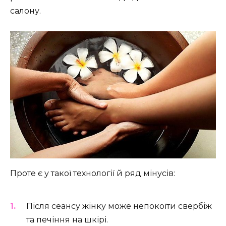
салону.
Проте є у такої технології й ряд мінусів:
Після сеансу жінку може непокоїти свербіж
та печіння на шкірі.