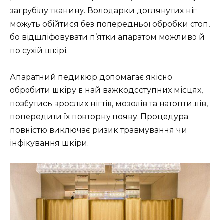
загрубілу тканину. Володарки доглянутих ніг
можуть обійтися без попередньої обробки стоп,
бо відшліфовувати п’ятки апаратом можливо й
по сухій шкірі.
Апаратний педикюр допомагає якісно
обробити шкіру в най важкодоступних місцях,
позбутись врослих нігтів, мозолів та натоптишів,
попередити їх повторну появу. Процедура
повністю виключає ризик травмування чи
інфікування шкіри.