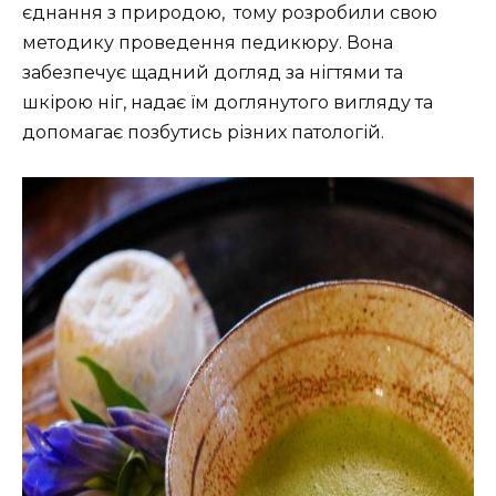
єднання з природою, тому розробили свою
методику проведення педикюру. Вона
забезпечує щадний догляд за нігтями та
шкірою ніг, надає їм доглянутого вигляду та
допомагає позбутись різних патологій.