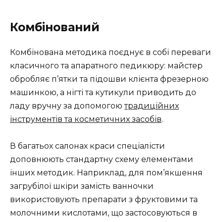
Комбінований
Комбінована методика поєднує в собі переваги
класичного та апаратного педикюру: майстер
обробляє п’ятки та підошви клієнта фрезерною
машинкою, а нігті та кутикули приводить до
ладу вручну за допомогою
традиційних
інструментів та косметичних засобів
.
В багатьох салонах краси спеціалісти
доповнюють стандартну схему елементами
інших методик. Наприклад, для пом’якшення
загрубілої шкіри замість ванночки
використовують препарати з фруктовими та
молочними кислотами, що застосовуються в