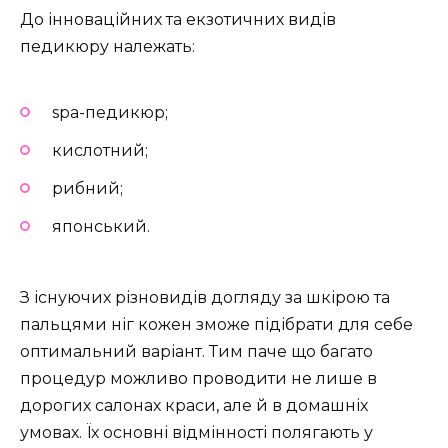
До інноваційних та екзотичних видів
педикюру належать:
spa-педикюр;
кислотний;
рибний;
японський.
З існуючих різновидів догляду за шкірою та
пальцями ніг кожен зможе підібрати для себе
оптимальний варіант. Тим паче що багато
процедур можливо проводити не лише в
дорогих салонах краси, але й в домашніх
умовах. Їх основні відмінності полягають у