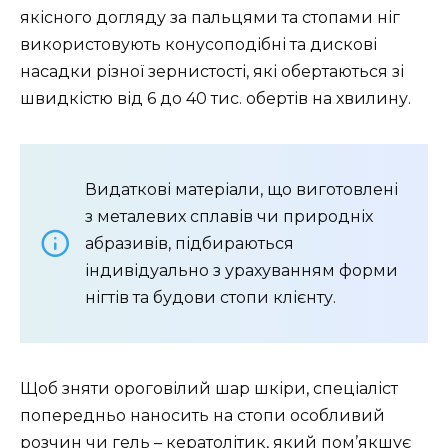
якісного догляду за пальцями та стопами ніг
використовують конусоподібні та дискові
насадки різної зернистості, які обертаються зі
швидкістю від 6 до 40 тис. обертів на хвилину.
Видаткові матеріали, що виготовлені
з металевих сплавів чи природніх
абразивів, підбираються
індивідуально з урахуванням форми
нігтів та будови стопи клієнту.
Щоб зняти ороговілий шар шкіри, спеціаліст
попередньо наносить на стопи особливий
розчин чи гель – кератолітик, який пом’якшує