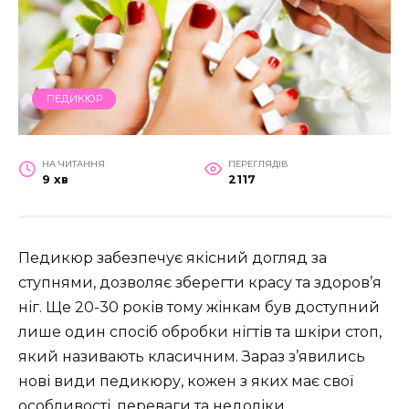
ПЕДИКЮР
НА ЧИТАННЯ
ПЕРЕГЛЯДІВ
9 хв
2117
Педикюр забезпечує якісний догляд за
ступнями, дозволяє зберегти красу та здоров’я
ніг. Ще 20-30 років тому жінкам був доступний
лише один спосіб обробки нігтів та шкіри стоп,
який називають класичним. Зараз з’явились
нові види педикюру, кожен з яких має свої
особливості, переваги та недоліки.