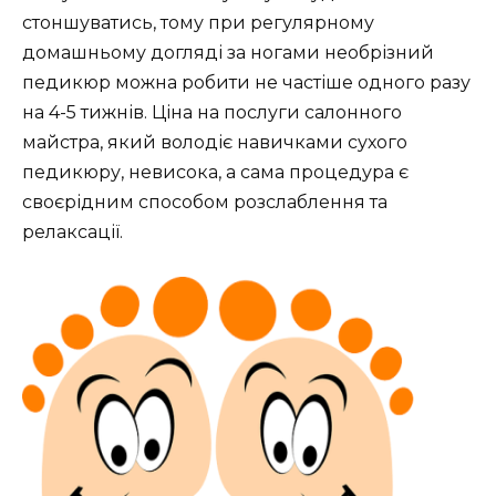
стоншуватись, тому при регулярному
домашньому догляді за ногами необрізний
педикюр можна робити не частіше одного разу
на 4-5 тижнів. Ціна на послуги салонного
майстра, який володіє навичками сухого
педикюру, невисока, а сама процедура є
своєрідним способом розслаблення та
релаксації.