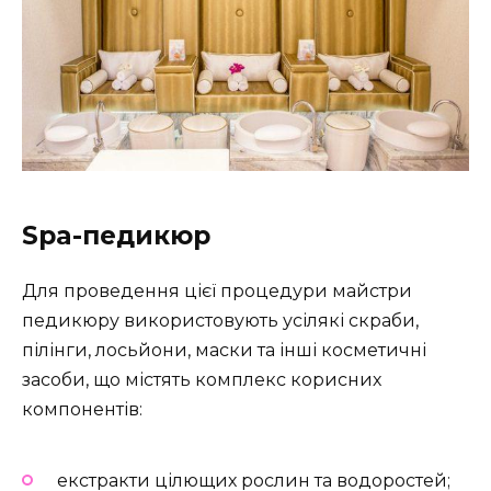
Spa-педикюр
Для проведення цієї процедури майстри
педикюру використовують усілякі скраби,
пілінги, лосьйони, маски та інші косметичні
засоби, що містять комплекс корисних
компонентів:
екстракти цілющих рослин та водоростей;